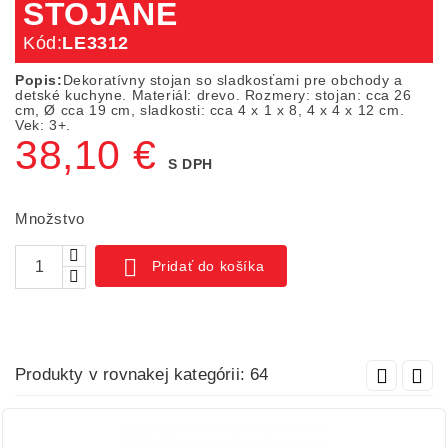
STOJANE
Kód:
LE3312
Popis:
Dekoratívny stojan so sladkosťami pre obchody a
detské kuchyne. Materiál: drevo. Rozmery: stojan: cca 26
cm, Ø cca 19 cm, sladkosti: cca 4 x 1 x 8, 4 x 4 x 12 cm.
Vek: 3+.
38,10 €
S DPH
Množstvo

Pridať do košíka
Produkty v rovnakej kategórii: 64