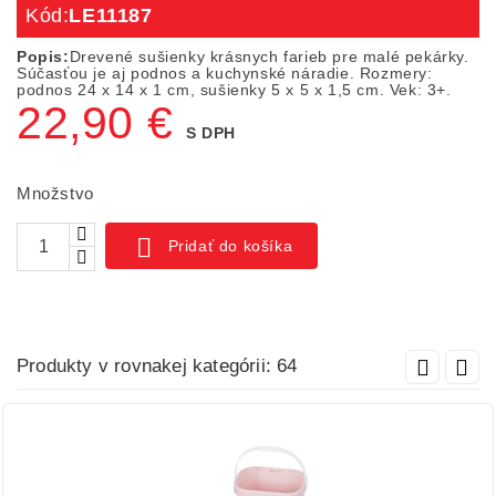
Kód:
LE11187
Popis:
Drevené sušienky krásnych farieb pre malé pekárky.
Súčasťou je aj podnos a kuchynské náradie. Rozmery:
podnos 24 x 14 x 1 cm, sušienky 5 x 5 x 1,5 cm. Vek: 3+.
22,90 €
S DPH
Množstvo

Pridať do košíka
Produkty v rovnakej kategórii: 64