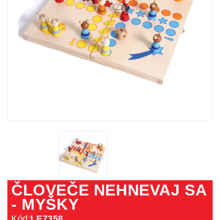
ČLOVEČE NEHNEVAJ SA
- MYŠKY
Kód:
LE7358