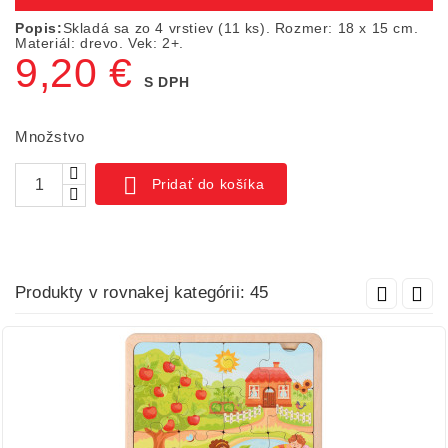
Popis:
Skladá sa zo 4 vrstiev (11 ks). Rozmer: 18 x 15 cm.
Materiál: drevo. Vek: 2+.
9,20 €
S DPH
Množstvo

Pridať do košíka
Produkty v rovnakej kategórii: 45