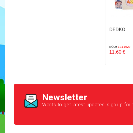
DEDKO
KÓD:
LE11029
11,60 €
Cena
Newsletter
Wants to get latest updates! sign up for 