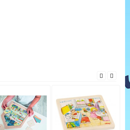
cena
ať do košíka
Pridať do košíka