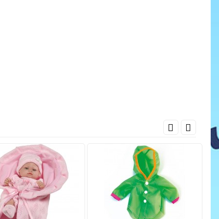
cena
ať do košíka
Pridať do košíka