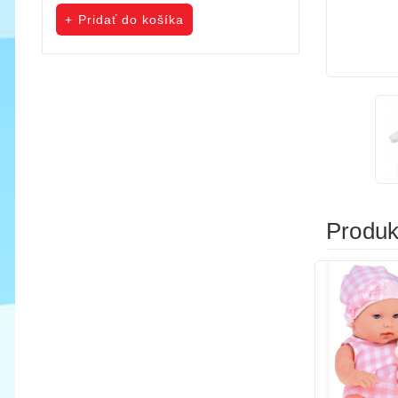
cena
cena
Pridať do košíka
Pridať do koš
Produkt