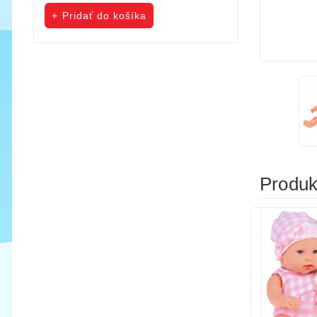
cena
cena
Pridať do košíka
Pridať do koš
Produkt