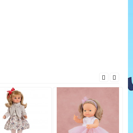
cena
ať do košíka
Pridať do košíka