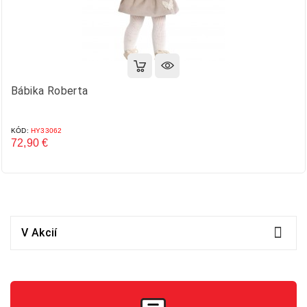
Bábika Roberta
KÓD:
HY33062
72,90 €
Cena

V Akcií