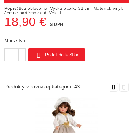
Popis:
Bez oblečenia. Výška bábiky 32 cm. Materiál: vinyl.
Jemne parfémovaná. Vek: 1+.
18,90 €
S DPH
Množstvo

Pridať do košíka
Produkty v rovnakej kategórii: 43