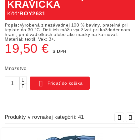
KRAVIČKA
Kód:
BOY2631
Popis:
Vyrobená z nezávadnej 100 % bavlny, prateľná pri
teplote do 30 °C. Deti ich môžu využívať pri každodennom
hraní, pri divadielkach alebo ako masky na karneval.
Materiál: textil. Vek: 3+.
19,50 €
S DPH
Množstvo

Pridať do košíka
Produkty v rovnakej kategórii: 41