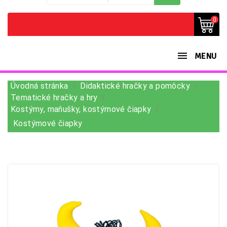
0
MENU
Úvodná stránka
Didaktické hračky a pomôcky
Tematické hračky a hry
Kostýmy, maňušky, kostýmové čiapky
Kostýmové čiapky