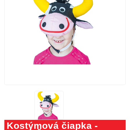
Kostýmová čiapka -