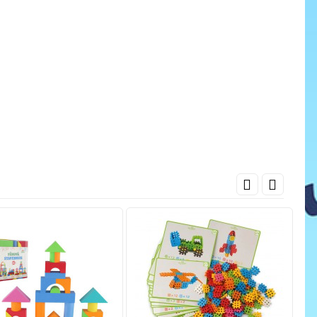
cena
ať do košíka
Pridať do košíka