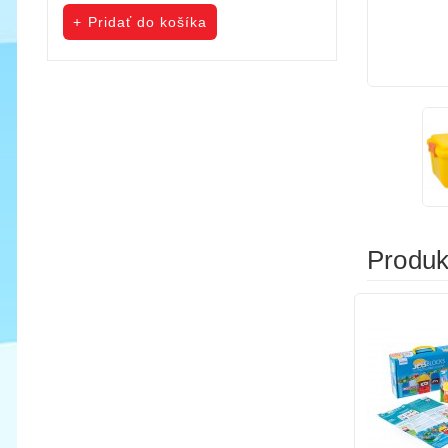
cena
cena
Pridať do košíka
Pridať do koš
Produkt