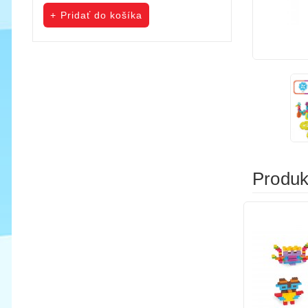
cena
cena
Pridať do košíka
Pridať do koš
Produkt