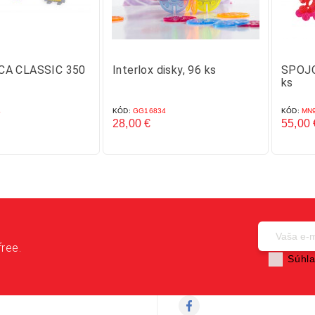
CA CLASSIC 350
Interlox disky, 96 ks
SPOJO
ks
4
KÓD:
GG16834
KÓD:
MN9
28,00 €
55,00 
Cena
Cena
free.
Súhla