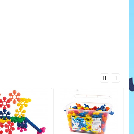
cena
ať do košíka
Pridať do košíka