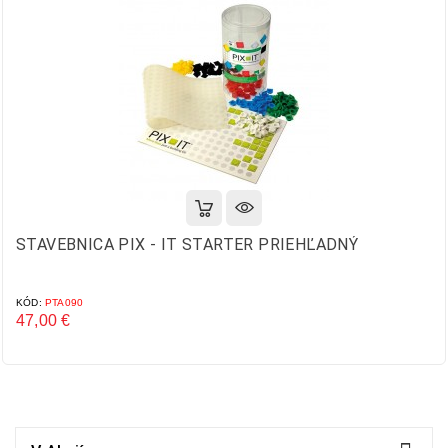
STAVEBNICA PIX - IT STARTER PRIEHĽADNÝ
KÓD:
PTA090
47,00 €
Cena